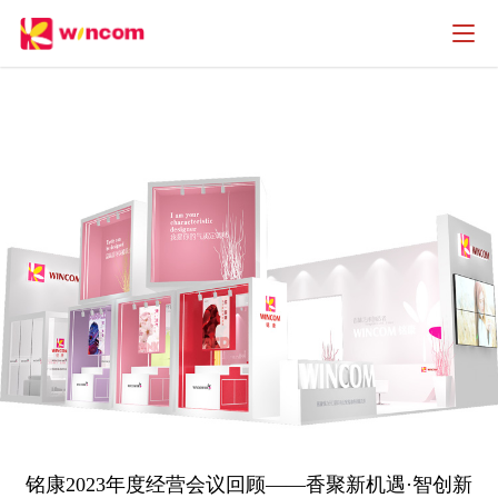
铭康2023年度经营会议回顾——香聚新机遇·智创新