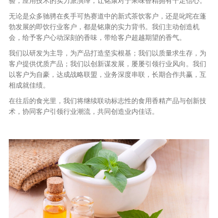
验，应用技术的实力派演绎，让铭康对于果味香精拥有十足信心。
无论是众多驰骋在炙手可热赛道中的新式茶饮客户，还是叱咤在蓬
勃发展的即饮行业客户，都是铭康的实力背书。我们主动创造机
会，给予客户心动深刻的香味，带给客户超越期望的香气。
我们以研发为主导，为产品打造坚实根基；我们以质量求生存，为
客户提供优质产品；我们以创新谋发展，屡屡引领行业风向。我们
以客户为自豪，达成战略联盟，业务深度串联，长期合作共赢，互
相成就佳绩。
在往后的食光里，我们将继续联动标志性的食用香精产品与创新技
术，协同客户引领行业潮流，共同创造业内佳话。