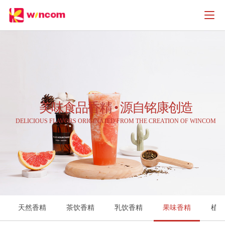
美味食品香精 • 源自铭康创造
DELICIOUS FLAVORS ORIGINATED FROM THE CREATION OF WINCOM
天然香精
茶饮香精
乳饮香精
果味香精
植物