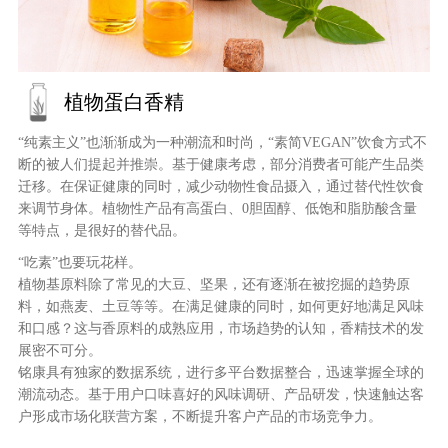
植物蛋白香精
“纯素主义”也渐渐成为一种潮流和时尚，“素简VEGAN”饮食方式不
断的被人们提起并推崇。基于健康考虑，部分消费者可能产生品类
迁移。在保证健康的同时，减少动物性食品摄入，通过替代性饮食
来调节身体。植物性产品有高蛋白、0胆固醇、低饱和脂肪酸含量
等特点，是很好的替代品。
“吃素”也要玩花样。
植物基原料除了常见的大豆、坚果，还有逐渐在被挖掘的趋势原
料，如燕麦、土豆等等。在满足健康的同时，如何更好地满足风味
和口感？这与香原料的成熟应用，市场趋势的认知，香精技术的发
展密不可分。
铭康具有独家的数据系统，进行多平台数据整合，迅速掌握全球的
潮流动态。基于用户口味喜好的风味调研、产品研发，快速触达客
户形成市场化联营方案，不断提升客户产品的市场竞争力。