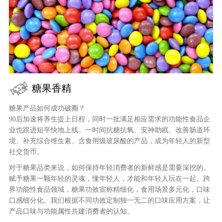
糖果香精
糖果产品如何成功破圈？
90后加速将养生提上日程，同时一批满足相应需求的功能性食品企
业也跟进短平快地上线。一时间抗糖抗氧、安神助眠、改善肠道环
境、补充综合维生素、含食用级玻尿酸的产品，成为年轻人的新型
社交货币。
对于糖果品类来说，如何保持年轻消费者的新鲜感是需要深挖的。
赋予糖果一颗年轻的灵魂，懂年轻人，才能和年轻人玩在一起。跨
界功能性食品领域，糖果功效宣称精细化，食用场景多元化，口味
口感细分化。我们根据不同功效定制独一无二的口味应用方案，让
产品口味与功能属性共建消费者的认知。