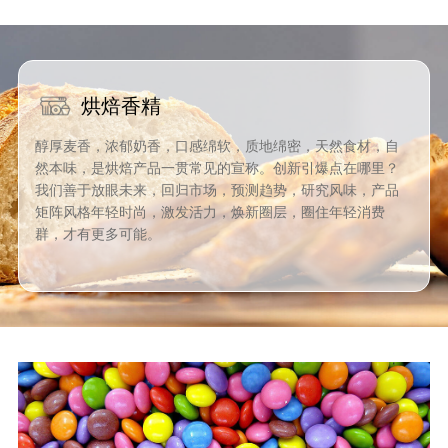
烘焙香精
醇厚麦香，浓郁奶香，口感绵软，质地绵密，天然食材，自
然本味，是烘焙产品一贯常见的宣称。创新引爆点在哪里？
我们善于放眼未来，回归市场，预测趋势，研究风味，产品
矩阵风格年轻时尚，激发活力，焕新圈层，圈住年轻消费
群，才有更多可能。