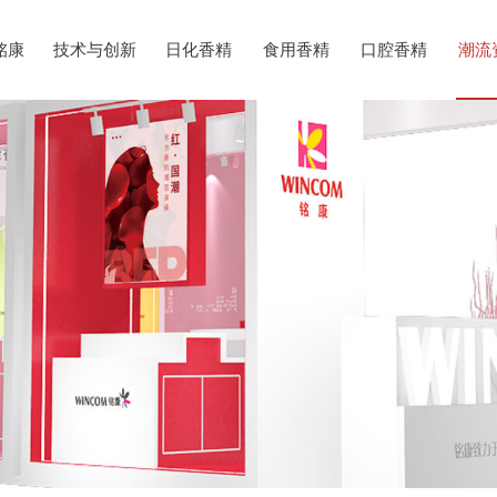
铭康
技术与创新
日化香精
食用香精
口腔香精
潮流